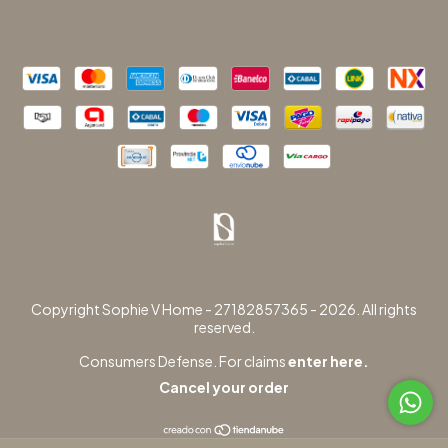
Copyright Sophie V Home - 27182857365 - 2026. All rights
reserved.
Consumers Defense. For claims
enter here.
Cancel your order