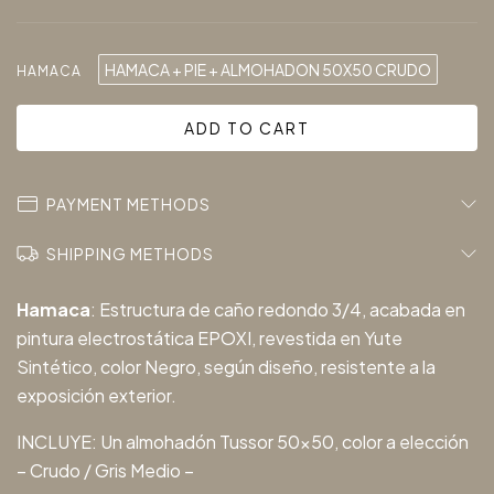
HAMACA + PIE + ALMOHADON 50X50 CRUDO
HAMACA
PAYMENT METHODS
SHIPPING METHODS
Hamaca
: Estructura de caño redondo 3/4, acabada en
pintura electrostática EPOXI, revestida en Yute
Sintético, color Negro, según diseño, resistente a la
exposición exterior.
INCLUYE: Un almohadón Tussor 50x50, color a elección
– Crudo / Gris Medio –