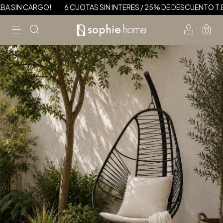
 SIN CARGO!
6 CUOTAS SIN INTERES / 25% DE DESCUENTO T.BA
0