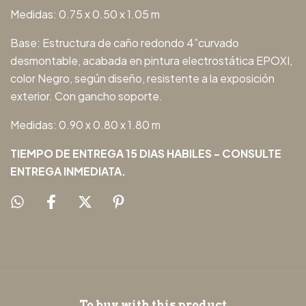
Medidas: 0.75 x 0.50 x 1.05 m
Base: Estructura de caño redondo 4”curvado
desmontable, acabada en pintura electrostática EPOXI,
color Negro, según diseño, resistente a la exposición
exterior. Con gancho soporte.
Medidas: 0.90 x 0.80 x 1.80 m
TIEMPO DE ENTREGA 15 DIAS HABILES - CONSULTE
ENTREGA INMEDIATA.
To buy with this product