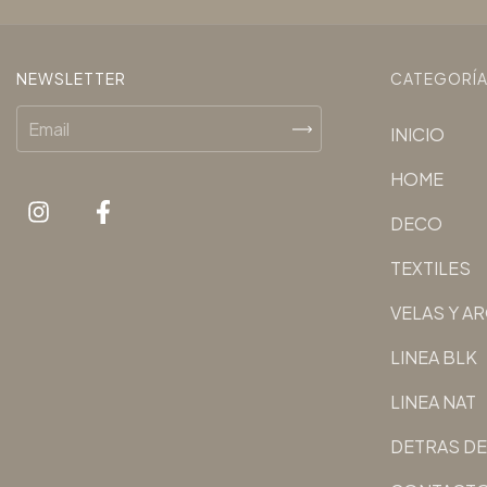
NEWSLETTER
CATEGORÍ
INICIO
HOME
DECO
TEXTILES
VELAS Y A
LINEA BLK
LINEA NAT
DETRAS DE