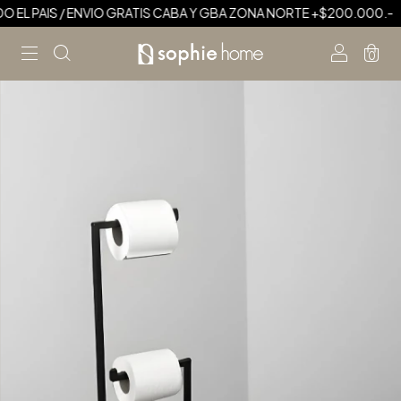
 EL PAIS / ENVIO GRATIS CABA Y GBA ZONA NORTE +$200.000.-
0