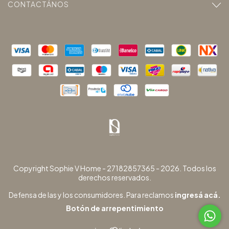
CONTACTÁNOS
Copyright Sophie V Home - 27182857365 - 2026. Todos los
derechos reservados.
Defensa de las y los consumidores. Para reclamos
ingresá acá.
Botón de arrepentimiento