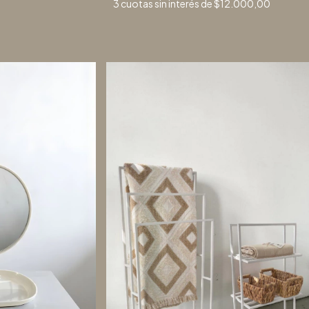
3
cuotas sin interés de
$12.000,00