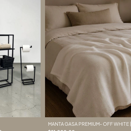
MANTA GASA PREMIUM- OFF WHITE |