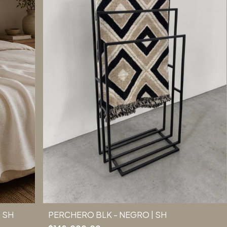
 SH
PERCHERO BLK - NEGRO | SH